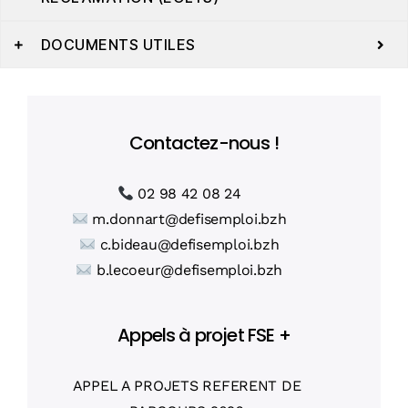
DOCUMENTS UTILES
Contactez-nous !
02 98 42 08 24
m.donnart@defisemploi.bzh
c.bideau@defisemploi.bzh
b.lecoeur@defisemploi.bzh
Appels à projet FSE +
APPEL A PROJETS REFERENT DE