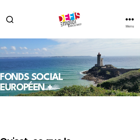
Menu
FONDS SOCIAL
EUROPÉEN +