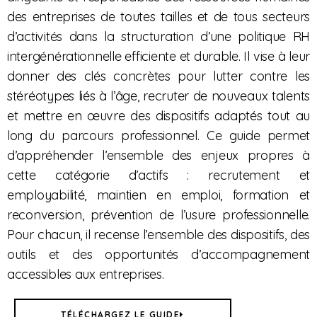
des entreprises de toutes tailles et de tous secteurs
d’activités dans la structuration d’une politique RH
intergénérationnelle efficiente et durable. Il vise à leur
donner des clés concrètes pour lutter contre les
stéréotypes liés à l’âge, recruter de nouveaux talents
et mettre en œuvre des dispositifs adaptés tout au
long du parcours professionnel. Ce guide permet
d’appréhender l’ensemble des enjeux propres à
cette catégorie d’actifs : recrutement et
employabilité, maintien en emploi, formation et
reconversion, prévention de l’usure professionnelle.
Pour chacun, il recense l’ensemble des dispositifs, des
outils et des opportunités d’accompagnement
accessibles aux entreprises.
TÉLÉCHARGEZ LE GUIDE