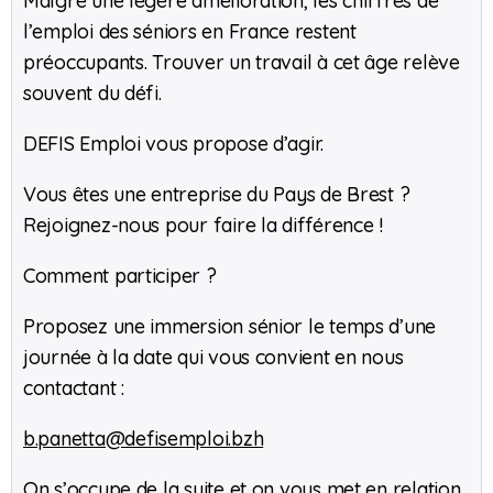
Malgré une légère amélioration, les chiffres de
l’emploi des séniors en France restent
préoccupants. Trouver un travail à cet âge relève
souvent du défi.
DEFIS Emploi vous propose d’agir.
Vous êtes une entreprise du Pays de Brest ?
Rejoignez-nous pour faire la différence !
Comment participer ?
Proposez une immersion sénior le temps d’une
journée à la date qui vous convient en nous
contactant :
b.panetta@defisemploi.bzh
On s’occupe de la suite et on vous met en relation