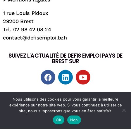
1 rue Louis Pidoux
29200 Brest
Tel. 02 98 42 08 24
contact@defisemploi.bzh
SUIVEZ L'ACTUALITÉ DE DEFIS EMPLOI PAYS DE
BREST SUR
Nous utilisons des cookies pour vous garantir la meilleure
expérience sur notre site web. Si vous continuez à utiliser ce
site, nous supposerons que vous en êtes satisfait.
OK
Non