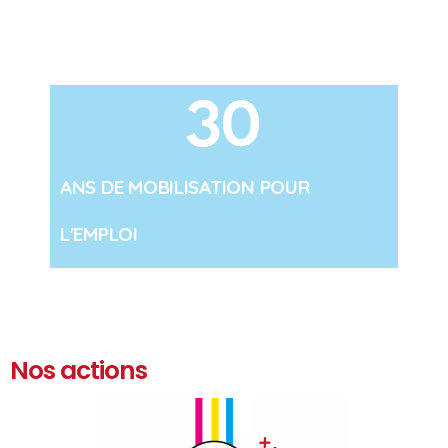
30
ANS DE MOBILISATION POUR
L'EMPLOI
Nos actions